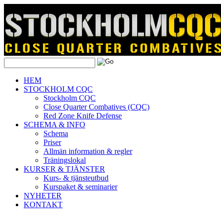
HEM
STOCKHOLM CQC
Stockholm CQC
Close Quarter Combatives (CQC)
Red Zone Knife Defense
SCHEMA & INFO
Schema
Priser
Allmän information & regler
Träningslokal
KURSER & TJÄNSTER
Kurs- & tjänsteutbud
Kurspaket & seminarier
NYHETER
KONTAKT