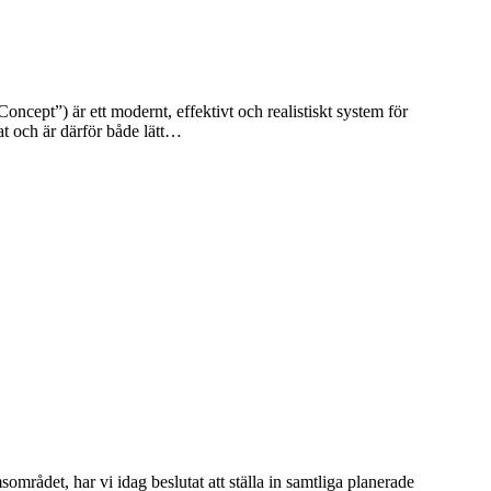
cept”) är ett modernt, effektivt och realistiskt system för
 och är därför både lätt
…
rådet, har vi idag beslutat att ställa in samtliga planerade