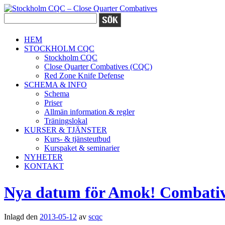
HEM
STOCKHOLM CQC
Stockholm CQC
Close Quarter Combatives (CQC)
Red Zone Knife Defense
SCHEMA & INFO
Schema
Priser
Allmän information & regler
Träningslokal
KURSER & TJÄNSTER
Kurs- & tjänsteutbud
Kurspaket & seminarier
NYHETER
KONTAKT
Nya datum för Amok! Combati
Inlagd den
2013-05-12
av
scqc