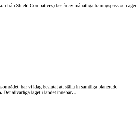
on från Shield Combatives) består av månatliga träningspass och äger
rådet, har vi idag beslutat att ställa in samtliga planerade
et allvarliga läget i landet innebär
…