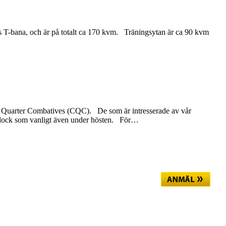
s T-bana, och är på totalt ca 170 kvm. Träningsytan är ca 90 kvm
se Quarter Combatives (CQC). De som är intresserade av vår
s dock som vanligt även under hösten. För
…