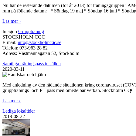
Nu har de resterande datumen (för år 2013) för träningsgruppen i AM
rum på följande datum: * Söndag 19 maj * Söndag 16 juni * Söndag 
Läs mer ›
Inlagd i
Gruppträning
STOCKHOLM CQC
E-mail:
info@stockholmcqc.se
Telefon:
073-963 28 82
Adress:
Västmannagatan 52, Stockholm
Samtliga träningspass inställda
2020-03-11
Med anledning av den rådande situationen kring coronaviruset (COVID-1
grupptränings- och PT-pass med omedelbar verkan. Stockholm CQC är m
Läs mer ›
Lediga lokaltider
2019-08-22