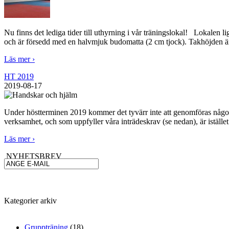
Nu finns det lediga tider till uthyrning i vår träningslokal! Lokal
och är försedd med en halvmjuk budomatta (2 cm tjock). Takhöjden är
Läs mer ›
HT 2019
2019-08-17
Under höstterminen 2019 kommer det tyvärr inte att genomföras någon
verksamhet, och som uppfyller våra inträdeskrav (se nedan), är iställ
Läs mer ›
NYHETSBREV
Kategorier
arkiv
Gruppträning
(18)