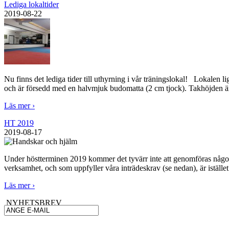
Lediga lokaltider
2019-08-22
Nu finns det lediga tider till uthyrning i vår träningslokal! Lokal
och är försedd med en halvmjuk budomatta (2 cm tjock). Takhöjden är
Läs mer ›
HT 2019
2019-08-17
Under höstterminen 2019 kommer det tyvärr inte att genomföras någon
verksamhet, och som uppfyller våra inträdeskrav (se nedan), är iställ
Läs mer ›
NYHETSBREV