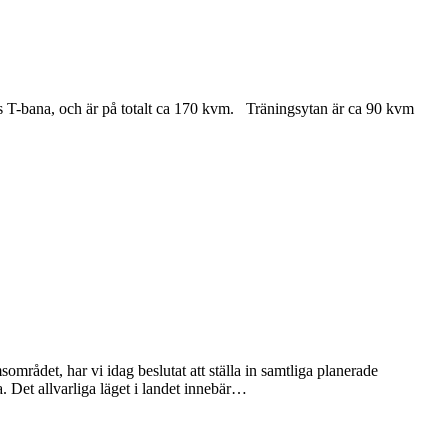
s T-bana, och är på totalt ca 170 kvm. Träningsytan är ca 90 kvm
rådet, har vi idag beslutat att ställa in samtliga planerade
et allvarliga läget i landet innebär
…