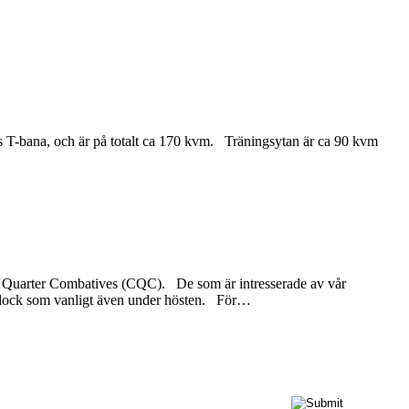
s T-bana, och är på totalt ca 170 kvm. Träningsytan är ca 90 kvm
se Quarter Combatives (CQC). De som är intresserade av vår
s dock som vanligt även under hösten. För
…