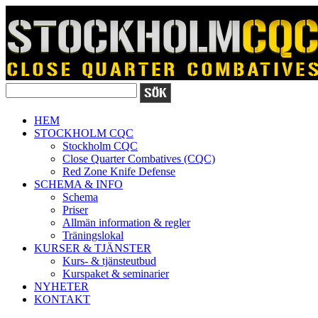
HEM
STOCKHOLM CQC
Stockholm CQC
Close Quarter Combatives (CQC)
Red Zone Knife Defense
SCHEMA & INFO
Schema
Priser
Allmän information & regler
Träningslokal
KURSER & TJÄNSTER
Kurs- & tjänsteutbud
Kurspaket & seminarier
NYHETER
KONTAKT